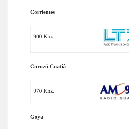
Corrientes
900 Khz.
Curuzú Cuatiá
970 Khz.
Goya