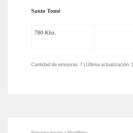
Santo Tomé
780 Khz.
Cantidad de emisoras: 7 | Última actualización: 
Funciona gracias a WordPress