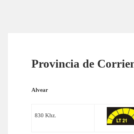
Provincia de Corrie
Alvear
830 Khz.