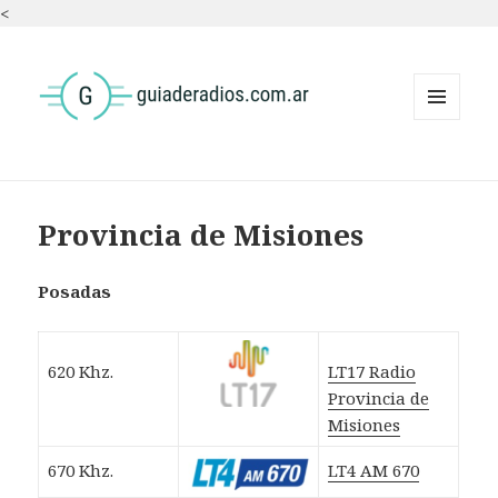
<
MENÚ
Y
WIDGETS
Provincia de Misiones
Posadas
620 Khz.
LT17 Radio
Provincia de
Misiones
670 Khz.
LT4 AM 670