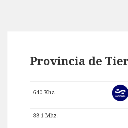
Provincia de Tie
640 Khz.
88.1 Mhz.