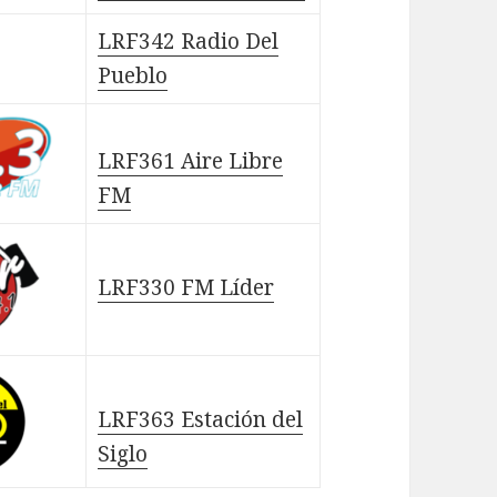
LRF342 Radio Del
Pueblo
LRF361 Aire Libre
FM
LRF330 FM Líder
LRF363 Estación del
Siglo