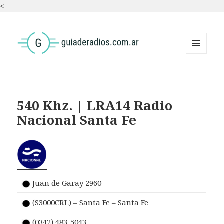
<
MENÚ
Y
WIDGETS
540 Khz. | LRA14 Radio
Nacional Santa Fe
Juan de Garay 2960
(S3000CRL) – Santa Fe – Santa Fe
(0342) 483-5043