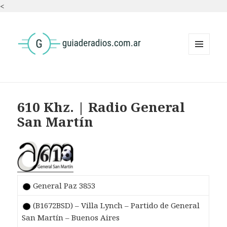
<
MENÚ
Y
WIDGETS
610 Khz. | Radio General
San Martín
General Paz 3853
(B1672BSD) – Villa Lynch – Partido de General
San Martín – Buenos Aires