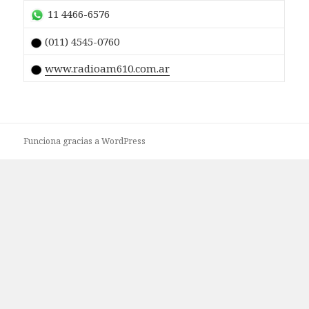
11 4466-6576
(011) 4545-0760
www.radioam610.com.ar
Funciona gracias a WordPress