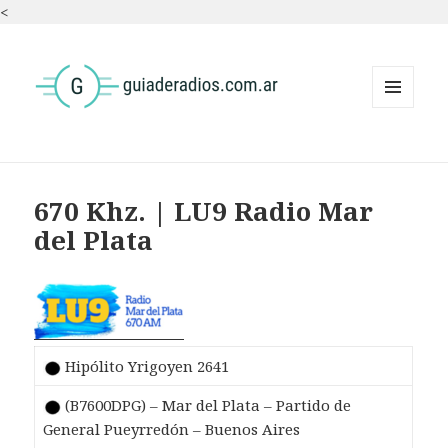
<
MENÚ
Y
WIDGETS
670 Khz. | LU9 Radio Mar
del Plata
Hipólito Yrigoyen 2641
(B7600DPG) – Mar del Plata – Partido de
General Pueyrredón – Buenos Aires