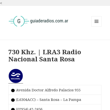
<
MENÚ
Y
WIDGETS
730 Khz. | LRA3 Radio
Nacional Santa Rosa
Avenida Doctor Alfredo Palacios 955
(L6304ACC) – Santa Rosa – La Pampa
(02954) 42-2456