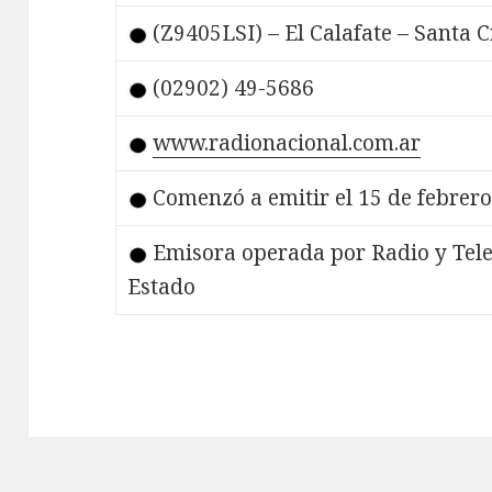
(Z9405LSI) – El Calafate – Santa 
(02902) 49-5686
www.radionacional.com.ar
Comenzó a emitir el 15 de febrero
Emisora operada por Radio y Tele
Estado