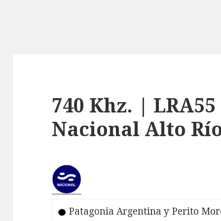
740 Khz. | LRA55
Nacional Alto Rí
Patagonia Argentina y Perito Mo