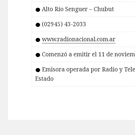
Alto Río Senguer – Chubut
(02945) 43-2033
www.radionacional.com.ar
Comenzó a emitir el 11 de noviem
Emisora operada por Radio y Tele
Estado