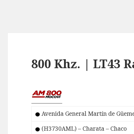
800 Khz. | LT43 
Avenida General Martín de Güem
(H3730AML) – Charata – Chaco