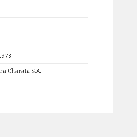
 1973
a Charata S.A.