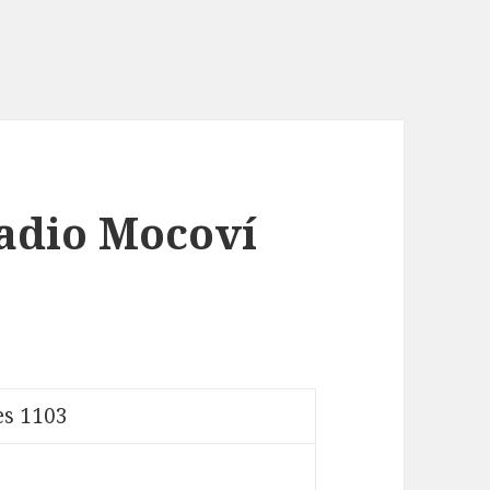
Radio Mocoví
es 1103