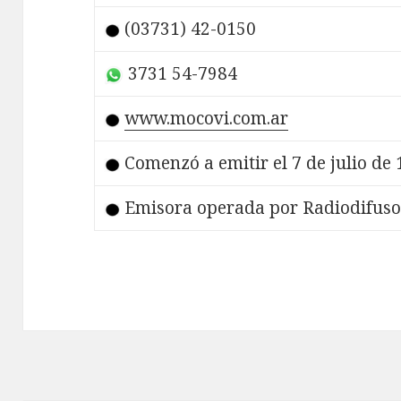
(03731) 42-0150
3731 54-7984
www.mocovi.com.ar
Comenzó a emitir el 7 de julio de
Emisora operada por Radiodifusor