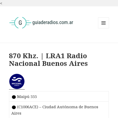
<
MENÚ
Y
WIDGETS
870 Khz. | LRA1 Radio
Nacional Buenos Aires
Maipú 555
(C1006ACE) – Ciudad Autónoma de Buenos
Aires