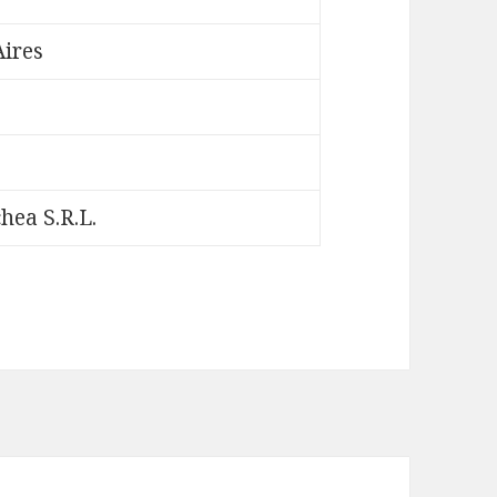
ires
ea S.R.L.