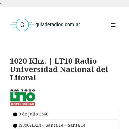
<
MENÚ
Y
WIDGETS
1020 Khz. | LT10 Radio
Universidad Nacional del
Litoral
9 de Julio 3560
(S3002EXB) – Santa Fe – Santa Fe