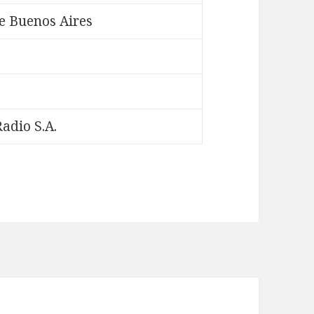
e Buenos Aires
adio S.A.