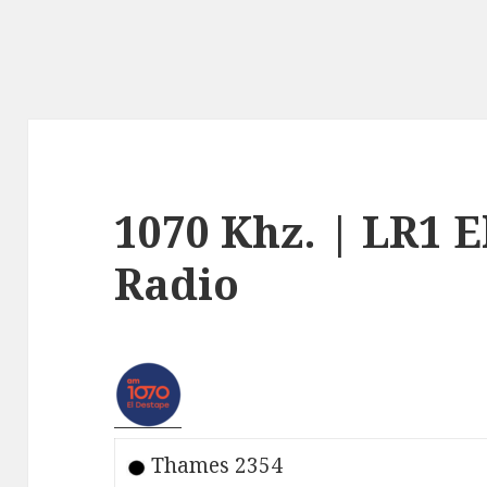
1070 Khz. | LR1 E
Radio
Thames 2354