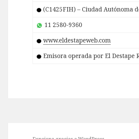
(C1425FIH) – Ciudad Autónoma d
11 2580-9360
www.eldestapeweb.com
Emisora operada por El Destape R
Funciona gracias a WordPress