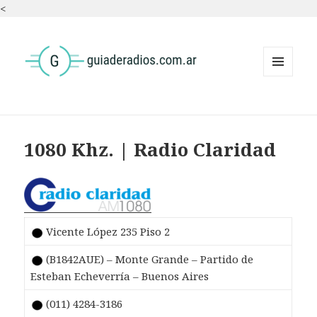
<
MENÚ
Y
WIDGETS
1080 Khz. | Radio Claridad
Vicente López 235 Piso 2
(B1842AUE) – Monte Grande – Partido de
Esteban Echeverría – Buenos Aires
(011) 4284-3186