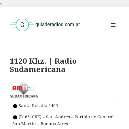
<
MENÚ
Y
WIDGETS
1120 Khz. | Radio
Sudamericana
Santa Rosalía 1465
(B1651CXE) – San Andrés – Partido de General
San Martín – Buenos Aires