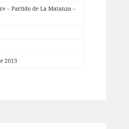
re – Partido de La Matanza –
de 2013