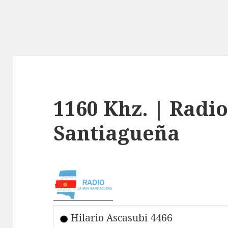
1160 Khz. | Radi
Santiagueña
Hilario Ascasubi 4466