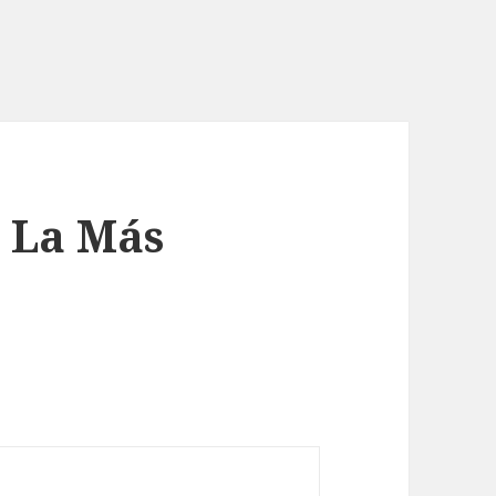
o La Más