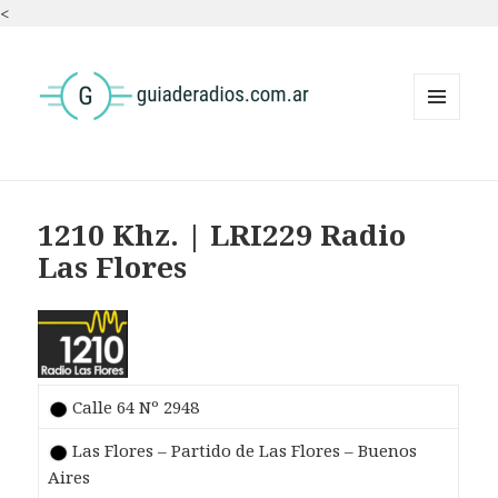
<
MENÚ
Y
WIDGETS
1210 Khz. | LRI229 Radio
Las Flores
Calle 64 Nº 2948
Las Flores – Partido de Las Flores – Buenos
Aires