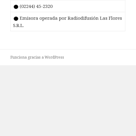
(02244) 45-2320
Emisora operada por Radiodifusión Las Flores
S.R.L.
Funciona gracias a WordPress