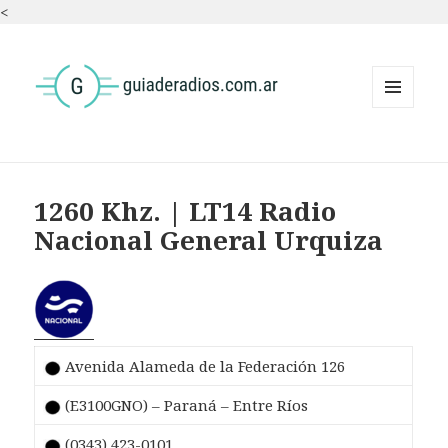
<
MENÚ
Y
WIDGETS
1260 Khz. | LT14 Radio
Nacional General Urquiza
Avenida Alameda de la Federación 126
(E3100GNO) – Paraná – Entre Ríos
(0343) 423-0101