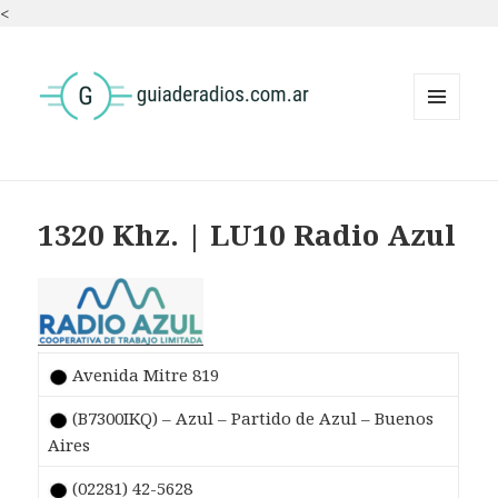
<
MENÚ
Y
WIDGETS
1320 Khz. | LU10 Radio Azul
Avenida Mitre 819
(B7300IKQ) – Azul – Partido de Azul – Buenos
Aires
(02281) 42-5628