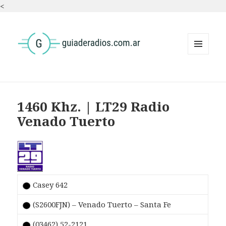
<
MENÚ
Y
WIDGETS
1460 Khz. | LT29 Radio
Venado Tuerto
Casey 642
(S2600FJN) – Venado Tuerto – Santa Fe
(03462) 52-2121