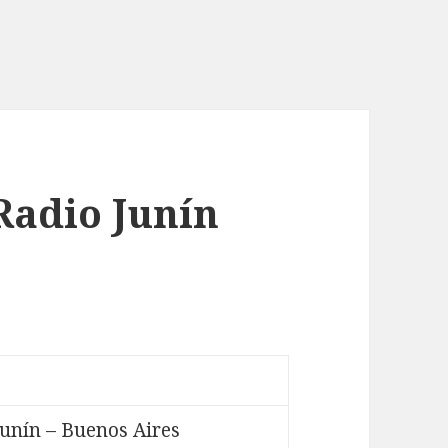
Radio Junín
unín – Buenos Aires