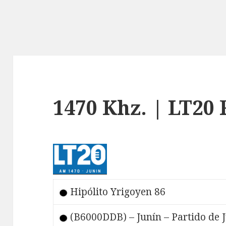
1470 Khz. | LT20 
Hipólito Yrigoyen 86
(B6000DDB) – Junín – Partido de J