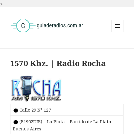
<
MENÚ
Y
WIDGETS
1570 Khz. | Radio Rocha
Calle 29 N° 127
(B1902DIE) – La Plata – Partido de La Plata –
Buenos Aires