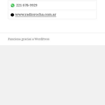
221 678-9929
www.radiorocha.com.ar
Funciona gracias a WordPress