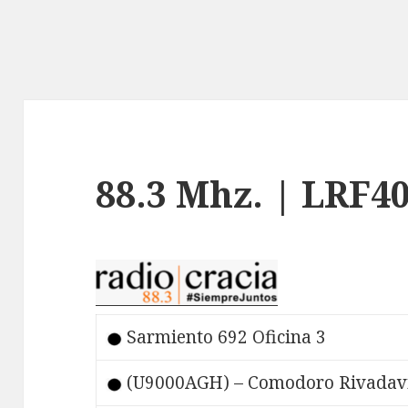
88.3 Mhz. | LRF4
Sarmiento 692 Oficina 3
(U9000AGH) – Comodoro Rivadavi