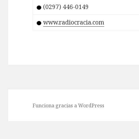
(0297) 446-0149
www.radiocracia.com
Funciona gracias a WordPress