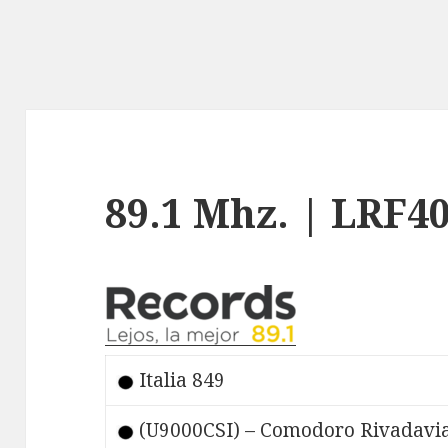
89.1 Mhz. | LRF4
Italia 849
(U9000CSI) – Comodoro Rivadavia