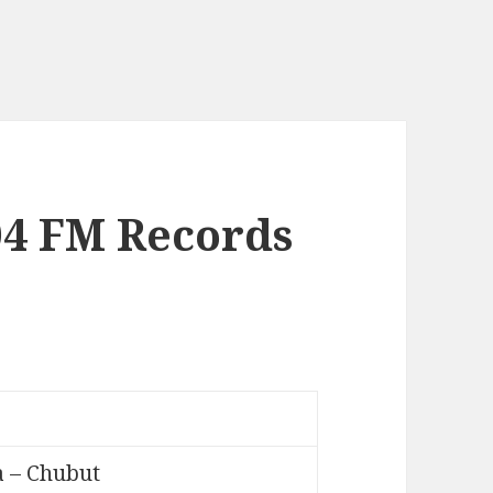
04 FM Records
 – Chubut